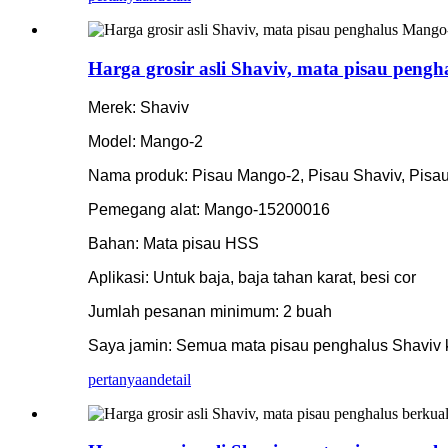
Harga grosir asli Shaviv, mata pisau pengh
Merek: Shaviv
Model: Mango-2
Nama produk: Pisau Mango-2, Pisau Shaviv, Pisa
Pemegang alat: Mango-15200016
Bahan: Mata pisau HSS
Aplikasi: Untuk baja, baja tahan karat, besi cor
Jumlah pesanan minimum: 2 buah
Saya jamin: Semua mata pisau penghalus Shaviv 
pertanyaan
detail