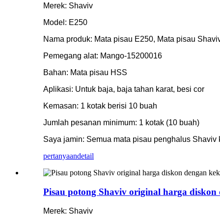
Merek: Shaviv
Model: E250
Nama produk: Mata pisau E250, Mata pisau Shaviv
Pemegang alat: Mango-15200016
Bahan: Mata pisau HSS
Aplikasi: Untuk baja, baja tahan karat, besi cor
Kemasan: 1 kotak berisi 10 buah
Jumlah pesanan minimum: 1 kotak (10 buah)
Saya jamin: Semua mata pisau penghalus Shaviv 
pertanyaan
detail
Pisau potong Shaviv original harga diskon
Merek: Shaviv