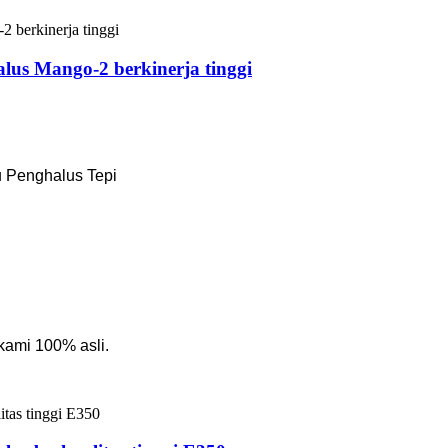
alus Mango-2 berkinerja tinggi
u Penghalus Tepi
kami 100% asli.