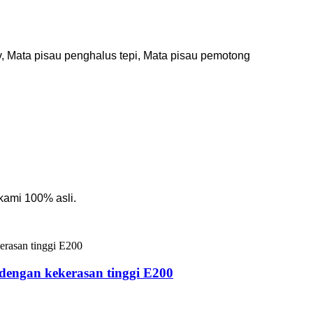
, Mata pisau penghalus tepi, Mata pisau pemotong
kami 100% asli.
 dengan kekerasan tinggi E200