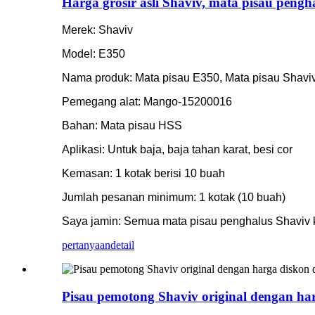
Harga grosir asli Shaviv, mata pisau pengha
Merek: Shaviv
Model: E350
Nama produk: Mata pisau E350, Mata pisau Shaviv
Pemegang alat: Mango-15200016
Bahan: Mata pisau HSS
Aplikasi: Untuk baja, baja tahan karat, besi cor
Kemasan: 1 kotak berisi 10 buah
Jumlah pesanan minimum: 1 kotak (10 buah)
Saya jamin: Semua mata pisau penghalus Shaviv 
pertanyaan
detail
Pisau pemotong Shaviv original dengan har