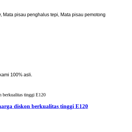
, Mata pisau penghalus tepi, Mata pisau pemotong
kami 100% asli.
harga diskon berkualitas tinggi E120