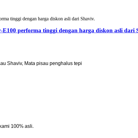
100 performa tinggi dengan harga diskon asli dari 
u Shaviv, Mata pisau penghalus tepi
kami 100% asli.