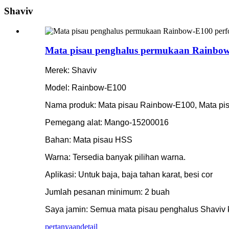
Shaviv
Mata pisau penghalus permukaan Rainbow-E
Merek: Shaviv
Model: Rainbow-E100
Nama produk: Mata pisau Rainbow-E100, Mata pisa
Pemegang alat: Mango-15200016
Bahan: Mata pisau HSS
Warna: Tersedia banyak pilihan warna.
Aplikasi: Untuk baja, baja tahan karat, besi cor
Jumlah pesanan minimum: 2 buah
Saya jamin: Semua mata pisau penghalus Shaviv 
pertanyaan
detail