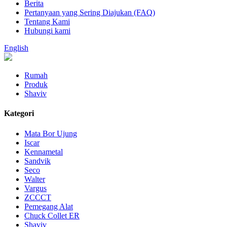
Berita
Pertanyaan yang Sering Diajukan (FAQ)
Tentang Kami
Hubungi kami
English
Rumah
Produk
Shaviv
Kategori
Mata Bor Ujung
Iscar
Kennametal
Sandvik
Seco
Walter
Vargus
ZCCCT
Pemegang Alat
Chuck Collet ER
Shaviv