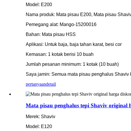
Model: E200
Nama produk: Mata pisau E200, Mata pisau Shaviv
Pemegang alat: Mango-15200016
Bahan: Mata pisau HSS
Aplikasi: Untuk baja, baja tahan karat, besi cor
Kemasan: 1 kotak berisi 10 buah
Jumlah pesanan minimum: 1 kotak (10 buah)
Saya jamin: Semua mata pisau penghalus Shaviv 
pertanyaan
detail
Mata pisau penghalus tepi Shaviv original 
Merek: Shaviv
Model: E120