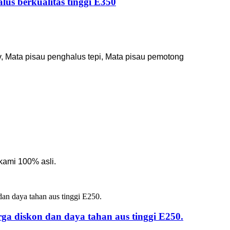
lus berkualitas tinggi E350
, Mata pisau penghalus tepi, Mata pisau pemotong
kami 100% asli.
ga diskon dan daya tahan aus tinggi E250.